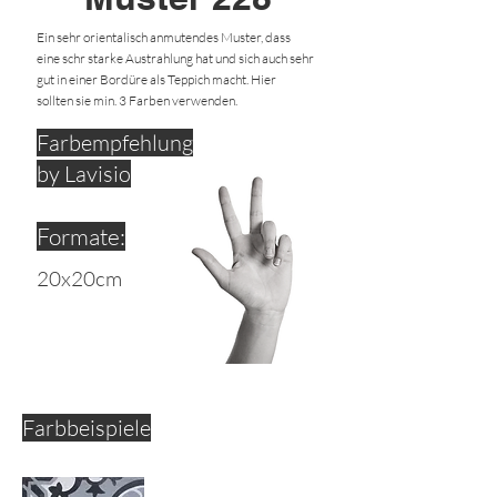
Ein sehr orientalisch anmutendes Muster, dass
eine schr starke Austrahlung hat und sich auch sehr
gut in einer Bordüre als Teppich macht. Hier
sollten sie min. 3 Farben verwenden.
Farbempfehlung
by Lavisio
Formate:
20x20cm
Farbbeispiele