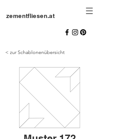
zementfliesen.at
< zur Schablonenübersicht
Muster 172