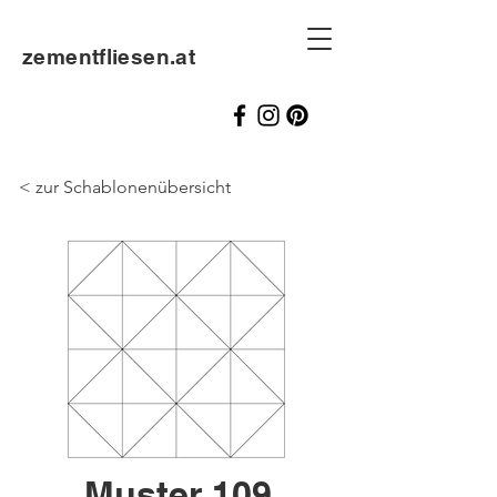
zementfliesen.at
< zur Schablonenübersicht
Muster 109