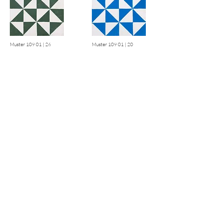
Muster 109 01 | 26
Muster 109 01 | 20
Muster 109 01 | 13
Previous
Next