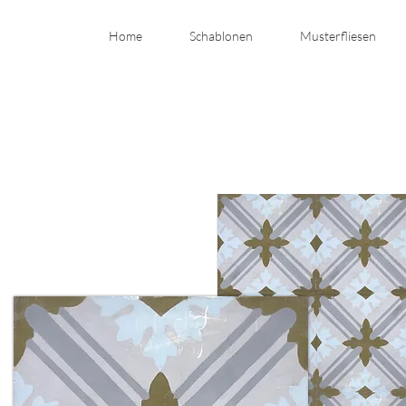
Home
Schablonen
Musterfliesen