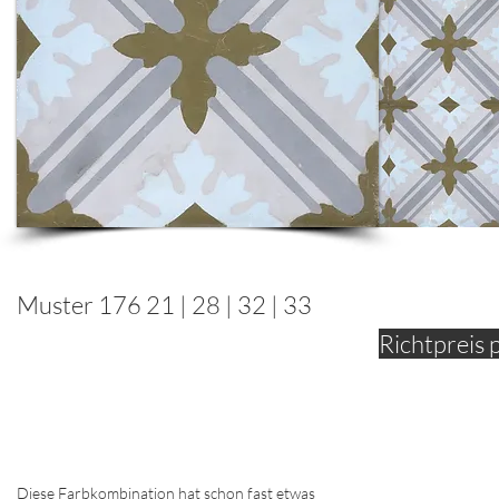
Muster 176 21 | 28 | 32 | 33
Richtpreis 
Diese Farbkombination hat schon fast etwas