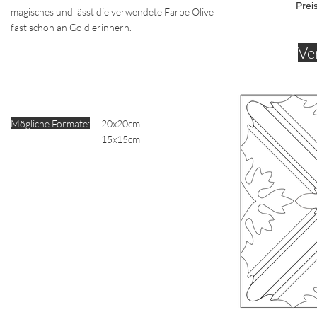
Prei
magisches und lässt die verwendete Farbe Olive
fast schon an Gold erinnern.
Ve
Mögliche Formate:
20x20cm
15x15cm