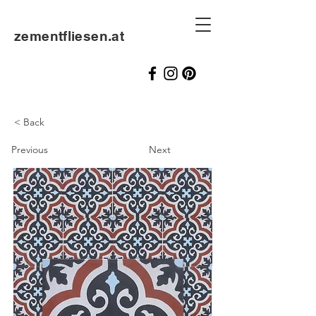
zementfliesen.at
< Back
Previous
Next