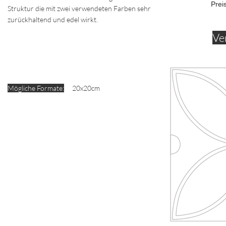
Prei
Struktur die mit zwei verwendeten Farben sehr
zurückhaltend und edel wirkt.
Ve
Mögliche Formate:
20x20cm