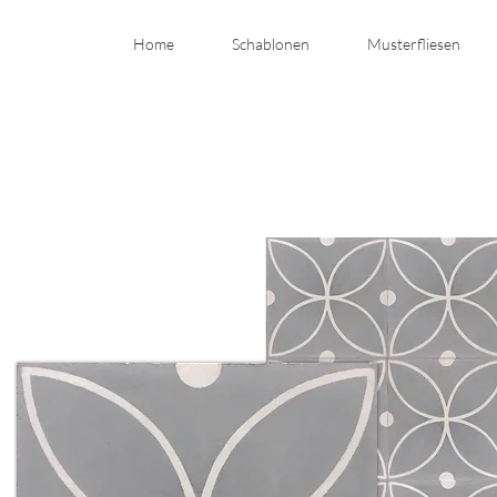
Home
Schablonen
Musterfliesen