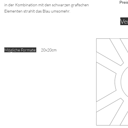
Prei
in der Kombination mit den schwarzen grafischen
Elementen strahlt das Blau umsomehr.
Ve
Mögliche Formate:
20x20cm