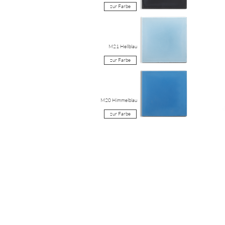
zur Farbe
M21 Hellblau
zur Farbe
M20 Himmelblau
zur Farbe