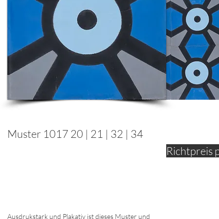
Muster 1017 20 | 21 | 32 | 34
Richtpreis 
Ausdrukstark und Plakativ ist dieses Muster und